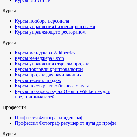
Курсы MS Office
Курсы
Курсы подбора персонала
Курсы управления бизнес-процессами
Курсы управляющего рестораном
Курсы
Курсы менеджера Wildberries
Курсы менеджера Ozon
Курсы управления отделом продаж
Курсы торговли криптовалютой
Курсы продаж для начинающих
Курсы техник продаж
Курсы по открытию бизнеса с нуля
Курсы по заработку на Ozon и Wildberries для
предпринимателей
Профессии
Профессия Фотограф-видеограф
Профессия Фотограф-ретушер от нуля до профи
Курсы