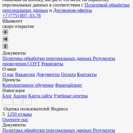
персональных данных в соответствии с
Политикой обработки
персональных данных
и
Договором оферты
+7 (775) 007- 03-78
Шымкент
скоро открытие
Документы
Политика обработки персональных данных
Результаты
проведения СОУТ
Реквизиты
О мшп
О нас
Вакансии
Документы
Оплата
Контакты
Проекты
Корпоративное обучение
Франчайзинг
Навигация
Блог
Акции
Карта сайта
Учебные центры
Оценка пользователей Яндекса
5
1250 отзыва
Оцените нас
Документы
Политика обработки персональных данных
Результаты