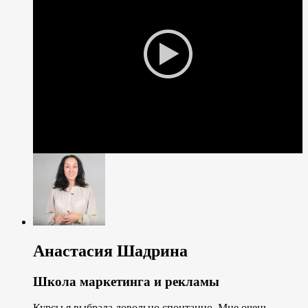
Анастасия Шадрина
Школа маркетинга и рекламы
Курсы я выбрала довольно спонтанно. Мне очень