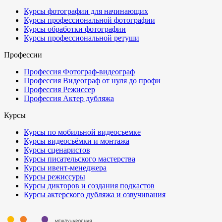
Курсы фотографии для начинающих
Курсы профессиональной фотографии
Курсы обработки фотографии
Курсы профессиональной ретуши
Профессии
Профессия Фотограф-видеограф
Профессия Видеограф от нуля до профи
Профессия Режиссер
Профессия Актер дубляжа
Курсы
Курсы по мобильной видеосъемке
Курсы видеосъёмки и монтажа
Курсы сценаристов
Курсы писательского мастерства
Курсы ивент-менеджера
Курсы режиссуры
Курсы дикторов и создания подкастов
Курсы актерского дубляжа и озвучивания