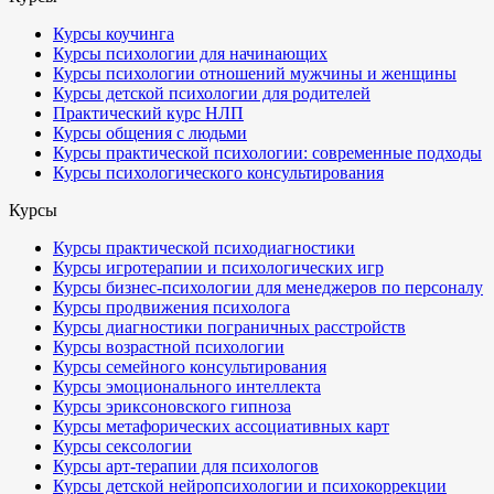
Курсы коучинга
Курсы психологии для начинающих
Курсы психологии отношений мужчины и женщины
Курсы детской психологии для родителей
Практический курс НЛП
Курсы общения с людьми
Курсы практической психологии: современные подходы
Курсы психологического консультирования
Курсы
Курсы практической психодиагностики
Курсы игротерапии и психологических игр
Курсы бизнес-психологии для менеджеров по персоналу
Курсы продвижения психолога
Курсы диагностики пограничных расстройств
Курсы возрастной психологии
Курсы семейного консультирования
Курсы эмоционального интеллекта
Курсы эриксоновского гипноза
Курсы метафорических ассоциативных карт
Курсы сексологии
Курсы арт-терапии для психологов
Курсы детской нейропсихологии и психокоррекции