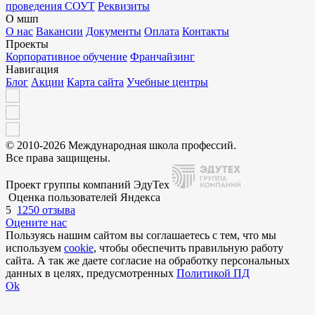
проведения СОУТ
Реквизиты
О мшп
О нас
Вакансии
Документы
Оплата
Контакты
Проекты
Корпоративное обучение
Франчайзинг
Навигация
Блог
Акции
Карта сайта
Учебные центры
© 2010-2026 Международная школа профессий.
Все права защищены.
Проект группы компаний ЭдуТех
Оценка пользователей Яндекса
5
1250 отзыва
Оцените нас
Пользуясь нашим сайтом вы соглашаетесь с тем, что мы
используем
cookie
, чтобы обеспечить правильную работу
сайта. А так же даете согласие на обработку персональных
данных в целях, предусмотренных
Политикой ПД
Ok
Внимание!