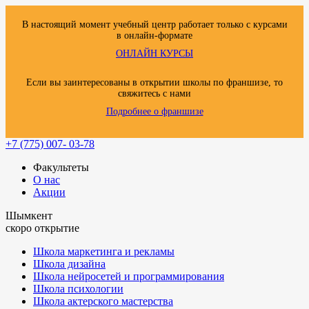
В настоящий момент учебный центр работает только с курсами
в онлайн-формате
ОНЛАЙН КУРСЫ
Если вы заинтересованы в открытии школы по франшизе, то
свяжитесь с нами
Подробнее о франшизе
+7 (775) 007- 03-78
Факультеты
О нас
Акции
Шымкент
скоро открытие
Школа маркетинга и рекламы
Школа дизайна
Школа нейросетей и программирования
Школа психологии
Школа актерского мастерства