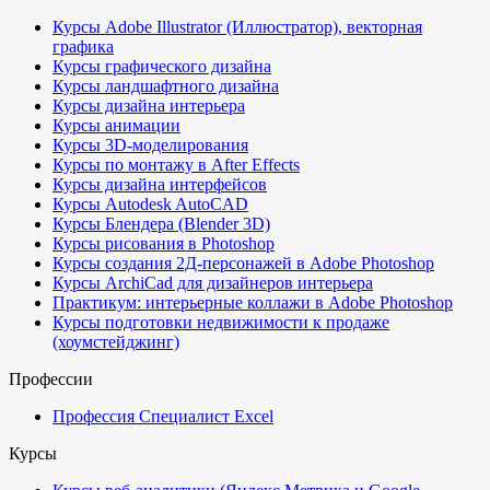
Курсы Adobe Illustrator (Иллюстратор), векторная
графика
Курсы графического дизайна
Курсы ландшафтного дизайна
Курсы дизайна интерьера
Курсы анимации
Курсы 3D-моделирования
Курсы по монтажу в After Effects
Курсы дизайна интерфейсов
Курсы Autodesk AutoCAD
Курсы Блендера (Blender 3D)
Курсы рисования в Photoshop
Курсы создания 2Д-персонажей в Adobe Photoshop
Курсы ArchiCad для дизайнеров интерьера
Практикум: интерьерные коллажи в Adobe Photoshop
Курсы подготовки недвижимости к продаже
(хоумстейджинг)
Профессии
Профессия Специалист Excel
Курсы