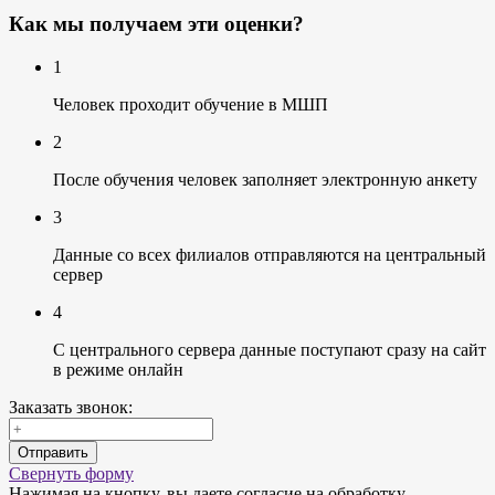
Как мы получаем эти оценки?
1
Человек проходит обучение в МШП
2
После обучения человек заполняет электронную анкету
3
Данные со всех филиалов отправляются на центральный
сервер
4
С центрального сервера данные поступают сразу на сайт
в режиме онлайн
Заказать звонок:
Отправить
Свернуть форму
Нажимая на кнопку, вы даете согласие на обработку