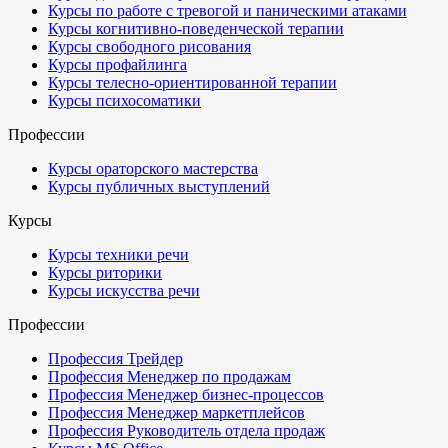
Курсы по работе с тревогой и паническими атаками
Курсы когнитивно-поведенческой терапии
Курсы свободного рисования
Курсы профайлинга
Курсы телесно-ориентированной терапии
Курсы психосоматики
Профессии
Курсы ораторского мастерства
Курсы публичных выступлений
Курсы
Курсы техники речи
Курсы риторики
Курсы искусства речи
Профессии
Профессия Трейдер
Профессия Менеджер по продажам
Профессия Менеджер бизнес-процессов
Профессия Менеджер маркетплейсов
Профессия Руководитель отдела продаж