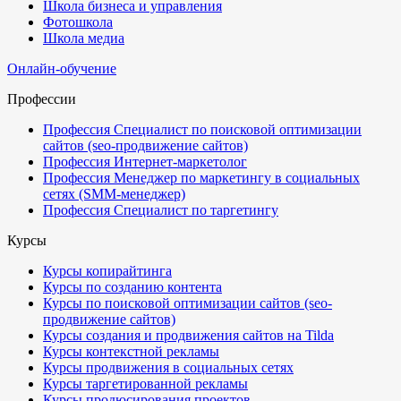
Школа бизнеса и управления
Фотошкола
Школа медиа
Онлайн-обучение
Профессии
Профессия Специалист по поисковой оптимизации
сайтов (seo-продвижение сайтов)
Профессия Интернет-маркетолог
Профессия Менеджер по маркетингу в социальных
сетях (SMM-менеджер)
Профессия Специалист по таргетингу
Курсы
Курсы копирайтинга
Курсы по созданию контента
Курсы по поисковой оптимизации сайтов (seo-
продвижение сайтов)
Курсы создания и продвижения сайтов на Tilda
Курсы контекстной рекламы
Курсы продвижения в социальных сетях
Курсы таргетированной рекламы
Курсы продюсирования проектов