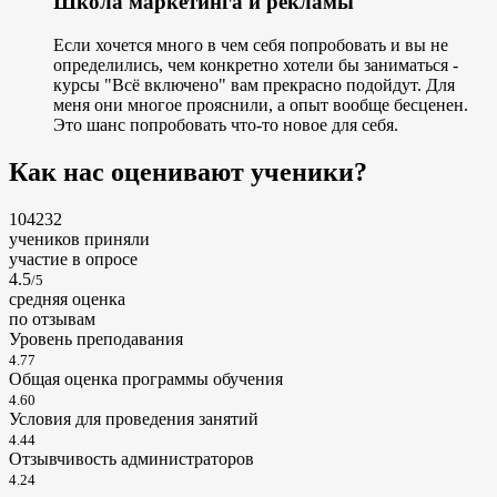
Школа маркетинга и рекламы
Если хочется много в чем себя попробовать и вы не
определились, чем конкретно хотели бы заниматься -
курсы "Всё включено" вам прекрасно подойдут. Для
меня они многое прояснили, а опыт вообще бесценен.
Это шанс попробовать что-то новое для себя.
Как нас оценивают ученики?
104232
учеников приняли
участие в опросе
4.5
/5
cредняя оценка
по отзывам
Уровень преподавания
4.77
Общая оценка программы обучения
4.60
Условия для проведения занятий
4.44
Отзывчивость администраторов
4.24