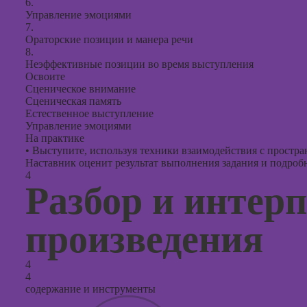
6.
Управление эмоциями
7.
Ораторские позиции и манера речи
8.
Неэффективные позиции во время выступления
Освоите
Сценическое внимание
Сценическая память
Естественное выступление
Управление эмоциями
На практике
•
Выступите, используя техники взаимодействия с простран
Наставник оценит результат выполнения задания и подробно
4
Разбор и интер
произведения
4
4
содержание и инструменты