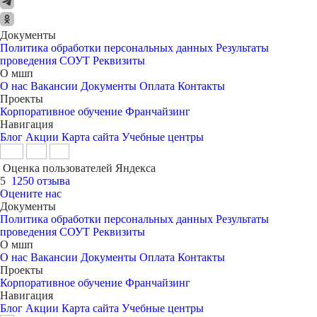
Документы
Политика обработки персональных данных
Результаты
проведения СОУТ
Реквизиты
О мшп
О нас
Вакансии
Документы
Оплата
Контакты
Проекты
Корпоративное обучение
Франчайзинг
Навигация
Блог
Акции
Карта сайта
Учебные центры
Оценка пользователей Яндекса
5
1250 отзыва
Оцените нас
Документы
Политика обработки персональных данных
Результаты
проведения СОУТ
Реквизиты
О мшп
О нас
Вакансии
Документы
Оплата
Контакты
Проекты
Корпоративное обучение
Франчайзинг
Навигация
Блог
Акции
Карта сайта
Учебные центры