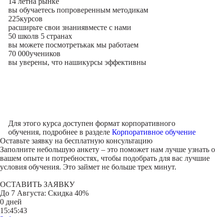
14 лет
на рынке
вы обучаетесь по
проверенным методикам
225
курсов
расширьте свои знания
вместе с нами
50 школ
в 5 странах
вы можете посмотреть
как мы работаем
70 000
учеников
вы уверены, что наши
курсы эффективны
Для этого курса доступен формат корпоративного
обучения, подробнее в разделе
Корпоративное обучение
Оставьте заявку на
бесплатную консультацию
Заполните небольшую анкету – это поможет нам лучше узнать о
вашем опыте и потребностях, чтобы подобрать для вас лучшие
условия обучения. Это займет не больше трех минут.
ОСТАВИТЬ ЗАЯВКУ
До
7 Августа
: Скидка 40%
0 дней
15:45:43