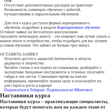
себя
Отсутствие дополнительных расходов на транспорт
Возможность совмещать обучение с работой,
путешествиями и параллельным обучением
Для этого курса доступен формат корпоративного
обучения, подробнее в разделе
Корпоративное обучение
Оставьте заявку на
бесплатную консультацию
Заполните небольшую анкету – это поможет нам лучше узнать о
вашем опыте и потребностях, чтобы подобрать для вас лучшие
условия обучения. Это займет не больше трех минут.
ОСТАВИТЬ ЗАЯВКУ
Получите доступ к
закрытой библиотеке
в области
диджитал и творчества
Читайте статьи о последних исследованиях, разбирайте с
экспертами трендовые инструменты и техники, получайте
гайды и чек-листы. Сэкономьте время на поиске
информации, применяйте знания сразу и используйте их
для старта и роста в карьере
Подписаться в Telegram
Подписаться во ВКонтакте
Наставники курса
Наставники курса – практикующие специалисты,
которые будут помогать вам на каждом этапе от