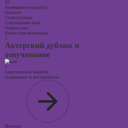
10.
Размещение подкаста
Освоите
Сторителлинг
Озвучивание книг
Подкастинг
Новостная интонация
3
Актерский дубляж и
озвучивание
5
практических занятий
содержание и инструменты
Изучите