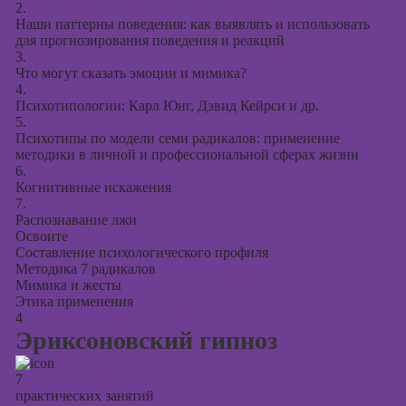
2.
Наши паттерны поведения: как выявлять и использовать
для прогнозирования поведения и реакций
3.
Что могут сказать эмоции и мимика?
4.
Психотипологии: Карл Юнг, Дэвид Кейрси и др.
5.
Психотипы по модели семи радикалов: применение
методики в личной и профессиональной сферах жизни
6.
Когнитивные искажения
7.
Распознавание лжи
Освоите
Составление психологического профиля
Методика 7 радикалов
Мимика и жесты
Этика применения
4
Эриксоновский гипноз
7
практических занятий