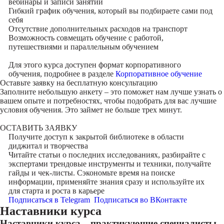
вебинары и записи занятий
Гибкий график обучения, который вы подбираете сами под
себя
Отсутствие дополнительных расходов на транспорт
Возможность совмещать обучение с работой,
путешествиями и параллельным обучением
Для этого курса доступен формат корпоративного
обучения, подробнее в разделе
Корпоративное обучение
Оставьте заявку на
бесплатную консультацию
Заполните небольшую анкету – это поможет нам лучше узнать о
вашем опыте и потребностях, чтобы подобрать для вас лучшие
условия обучения. Это займет не больше трех минут.
ОСТАВИТЬ ЗАЯВКУ
Получите доступ к
закрытой библиотеке
в области
диджитал и творчества
Читайте статьи о последних исследованиях, разбирайте с
экспертами трендовые инструменты и техники, получайте
гайды и чек-листы. Сэкономьте время на поиске
информации, применяйте знания сразу и используйте их
для старта и роста в карьере
Подписаться в Telegram
Подписаться во ВКонтакте
Наставники курса
Наставники курса – практикующие специалисты,