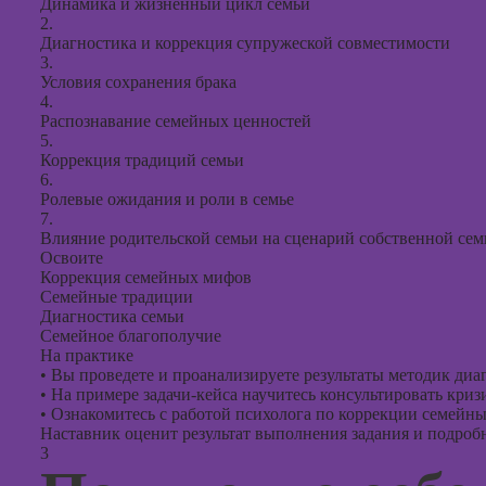
Динамика и жизненный цикл семьи
2.
Диагностика и коррекция супружеской совместимости
3.
Условия сохранения брака
4.
Распознавание семейных ценностей
5.
Коррекция традиций семьи
6.
Ролевые ожидания и роли в семье
7.
Влияние родительской семьи на сценарий собственной сем
Освоите
Коррекция семейных мифов
Семейные традиции
Диагностика семьи
Семейное благополучие
На практике
•
Вы проведете и проанализируете результаты методик диа
•
На примере задачи-кейса научитесь консультировать кри
•
Ознакомитесь с работой психолога по коррекции семейн
Наставник оценит результат выполнения задания и подробно
3