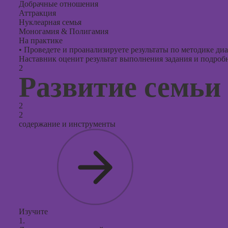
Добрачные отношения
Аттракция
Нуклеарная семья
Моногамия & Полигамия
На практике
•
Проведете и проанализируете результаты по методике ди
Наставник оценит результат выполнения задания и подробно
2
Развитие семьи
2
2
содержание и инструменты
Изучите
1.