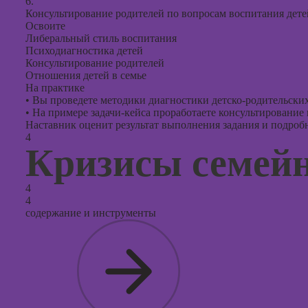
6.
Консультирование родителей по вопросам воспитания дете
Освоите
Либеральный стиль воспитания
Психодиагностика детей
Консультирование родителей
Отношения детей в семье
На практике
•
Вы проведете методики диагностики детско-родительски
•
На примере задачи-кейса проработаете консультирование
Наставник оценит результат выполнения задания и подробно
4
Кризисы семей
4
4
содержание и инструменты