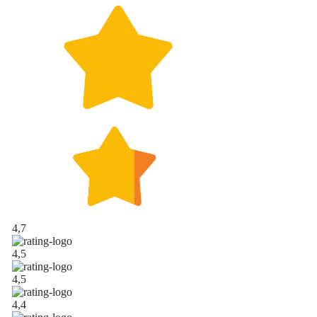
4,7
4,5
4,5
4,4