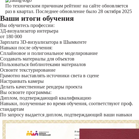
По техническим причинам рейтинг на сайте обновляется
раз в квартал. Последнее обновление было 28 октября 2025
Ваши итоги обучения
Вы обучитесь профессии:
3Д-визуализатор интерьера
от 180 000
Зарплата 3D-визуализатора в Шымкенте
Навыки после обучения:
Сплайновое и полигональное моделирование
Создавать материалы для объектов
Пользоваться библиотеками материалов
Освоите текстурирование
Грамотно выставлять источники света в сцене
Настраивать камеры
Делать качественные рендеры проекта
Вы освоите программы:
Диплом, подтверждающий квалификацию
Навыки, полученные во время обучения, соответствуют проф.
стандартам
По запросу выдается диплом, подтверждающий ваши навыки