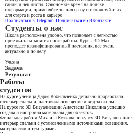
гайды и чек-листы. Сэкономьте время на поиске
информации, применяйте знания сразу и используйте их
для старта и роста в карьере
Подписаться в Telegram
Подписаться во ВКонтакте
Cтуденты
о нас
Школа расположена удобно, что позволяет с легкостью
приезжать на занятия после работы. Курсы 3D Max
преподает квалифицированный наставник, все очень
актуально и по делу.
Ульяна
Задача
Результат
Работы
студентов
На курсе ученица Дарья Кобыльченко детально проработала
интерьер спальни, настроила освещение и вид за окном.
На курсе по 3D Визуализации Анастасия Николина успешно
создала и настроила материалы для объектов.
Финальная работа Михаила Коткова по курсу 3D Визуализации:
интерьер спальни с установленными источниками освещения,
материалами и текстурами.