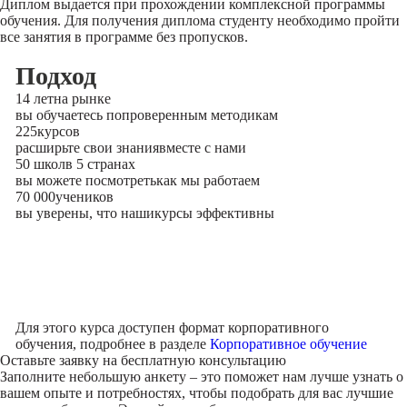
Диплом выдается при прохождении комплексной программы
обучения. Для получения диплома студенту необходимо пройти
все занятия в программе без пропусков.
Подход
14 лет
на рынке
вы обучаетесь по
проверенным методикам
225
курсов
расширьте свои знания
вместе с нами
50 школ
в 5 странах
вы можете посмотреть
как мы работаем
70 000
учеников
вы уверены, что наши
курсы эффективны
Для этого курса доступен формат корпоративного
обучения, подробнее в разделе
Корпоративное обучение
Оставьте заявку на
бесплатную консультацию
Заполните небольшую анкету – это поможет нам лучше узнать о
вашем опыте и потребностях, чтобы подобрать для вас лучшие