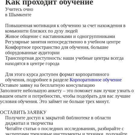
Как проходит обучение
Учитесь
очно
в Шымкенте
Повышенная мотивация к обучению за счет нахождения в
комьюнити близких по духу людей
Живое общение с наставниками и одногруппниками
Регулярные занятия непосредственно в учебном центре
Комфортное пространство для обучения, большие
оборудованные аудитории
Транспортная доступность: наши учебные центры всегда
находятся в центре города
Для этого курса доступен формат корпоративного
обучения, подробнее в разделе
Корпоративное обучение
Оставьте заявку на
бесплатную консультацию
Заполните небольшую анкету – это поможет нам лучше узнать о
вашем опыте и потребностях, чтобы подобрать для вас лучшие
условия обучения. Это займет не больше трех минут.
ОСТАВИТЬ ЗАЯВКУ
Получите доступ к
закрытой библиотеке
в области
диджитал и творчества
Читайте статьи о последних исследованиях, разбирайте с
экспертами трендовые инструменты и техники, получайте