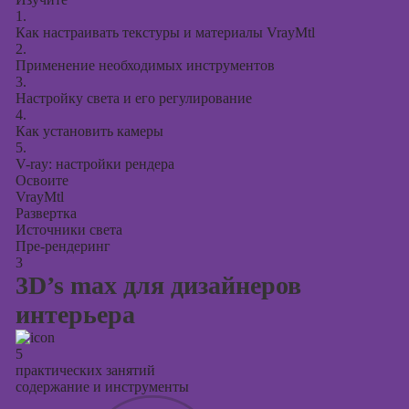
1.
Как настраивать текстуры и материалы VrayMtl
2.
Применение необходимых инструментов
3.
Настройку света и его регулирование
4.
Как установить камеры
5.
V-ray: настройки рендера
Освоите
VrayMtl
Развертка
Источники света
Пре-рендеринг
3
3D’s max для дизайнеров
интерьера
5
практических занятий
содержание и инструменты